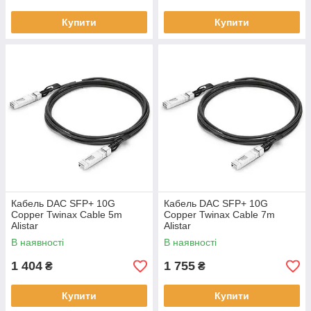
Купити
Купити
Кабель DAC SFP+ 10G
Кабель DAC SFP+ 10G
Copper Twinax Cable 5m
Copper Twinax Cable 7m
Alistar
Alistar
В наявності
В наявності
1 404
1 755
₴
₴
Купити
Купити