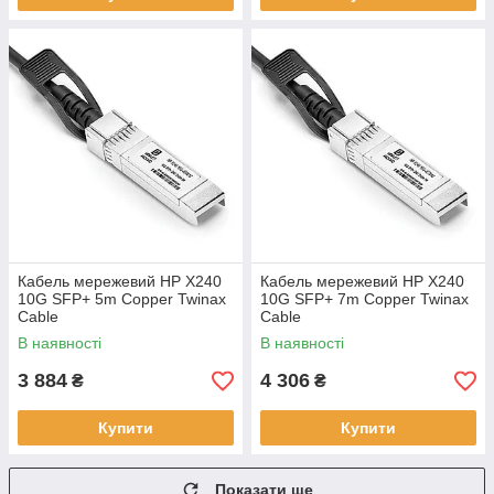
Кабель мережевий HP X240
Кабель мережевий HP X240
10G SFP+ 5m Copper Twinax
10G SFP+ 7m Copper Twinax
Cable
Cable
В наявності
В наявності
3 884
4 306
₴
₴
Купити
Купити
Показати ще