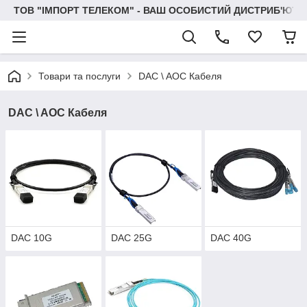
ТОВ "IМПОРТ ТЕЛЕКОМ" - ВАШ ОСОБИСТИЙ ДИСТРИБ'ЮТО
Товари та послуги
DAC \ AOC Кабеля
DAC \ AOC Кабеля
DAC 10G
DAC 25G
DAC 40G