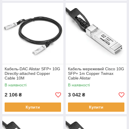
Кабель-DAC Alistar SFP+ 10G
Кабель мережевий Cisco 10G
Directly-attached Copper
SFP+ 1m Copper Twinax
Cable 10M
Cable Alistar
В наявності
В наявності
2 106
3 042
₴
₴
Купити
Купити