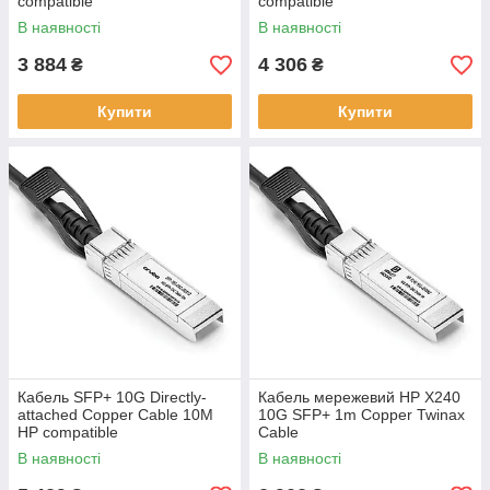
compatible
compatible
В наявності
В наявності
3 884
4 306
₴
₴
Купити
Купити
Кабель SFP+ 10G Directly-
Кабель мережевий HP X240
attached Copper Cable 10M
10G SFP+ 1m Copper Twinax
HP compatible
Cable
В наявності
В наявності