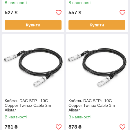
В наявності
В наявності
527
557
₴
₴
Купити
Купити
Кабель DAC SFP+ 10G
Кабель DAC SFP+ 10G
Copper Twinax Cable 2m
Copper Twinax Cable 3m
Alistar
Alistar
В наявності
В наявності
761
878
₴
₴