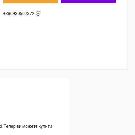
+380930507372
жі. Тепер ви можете купити