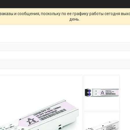
заказы и сообщения, поскольку по ее графику работы сегодня вых
день.