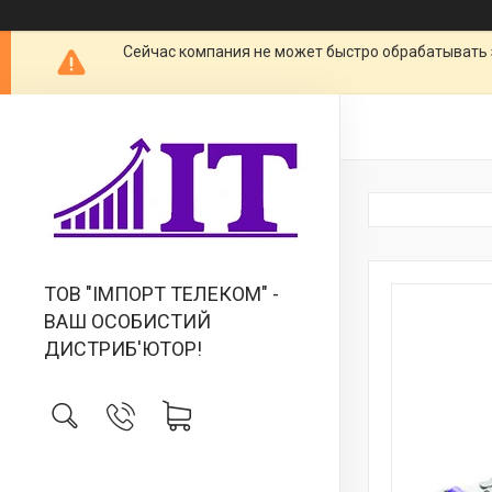
Сейчас компания не может быстро обрабатывать 
ТОВ "IМПОРТ ТЕЛЕКОМ" -
ВАШ ОСОБИСТИЙ
ДИСТРИБ'ЮТОР!