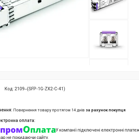
Код:
2109‒(SFP-1G-ZX2-C-41)
повернення товару протягом 14 днів
за рахунок покупця
У компанії підключені електронні плате
вар не покидаючи сайту.