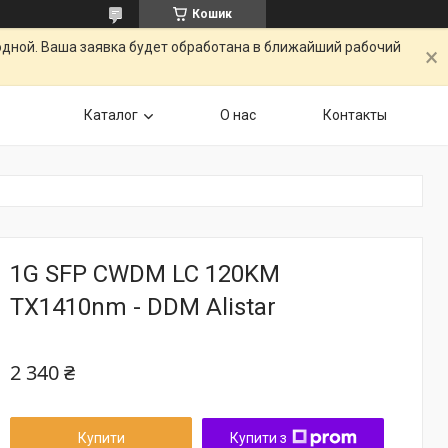
Кошик
одной. Ваша заявка будет обработана в ближайший рабочий
Каталог
О нас
Контакты
1G SFP CWDM LC 120KM
TX1410nm - DDM Alistar
2 340 ₴
Купити
Купити з