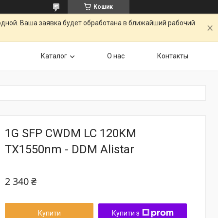
Кошик
одной. Ваша заявка будет обработана в ближайший рабочий
Каталог
О нас
Контакты
1G SFP CWDM LC 120KM
TX1550nm - DDM Alistar
2 340 ₴
Купити
Купити з