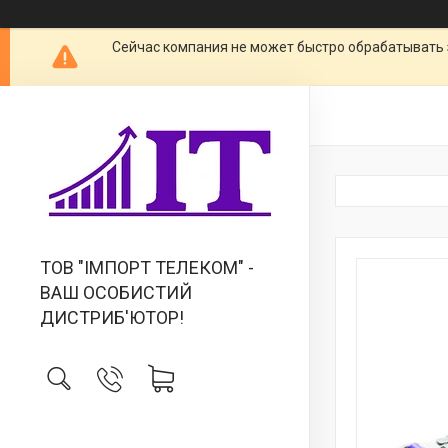
Сейчас компания не может быстро обрабатывать 
ТОВ "IМПОРТ ТЕЛЕКОМ" -
ВАШ ОСОБИСТИЙ
ДИСТРИБ'ЮТОР!