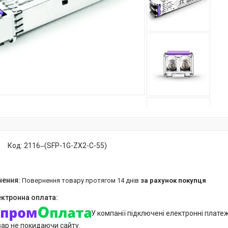
Код:
2116‒(SFP-1G-ZX2-C-55)
повернення товару протягом 14 днів
за рахунок покупця
У компанії підключені електронні плате
вар не покидаючи сайту.