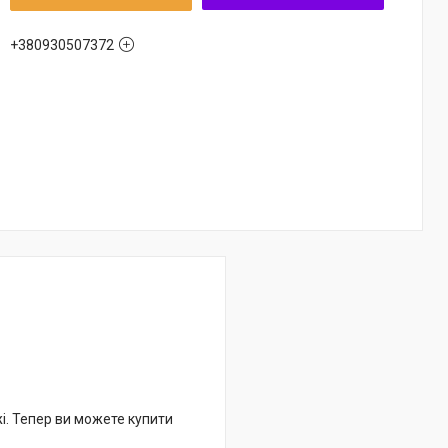
+380930507372
жі. Тепер ви можете купити