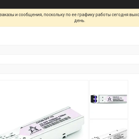
заказы и сообщения, поскольку по ее графику работы сегодня вых
день.