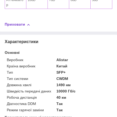
р
Приховати
Характеристики
Основні
Виробник
Alistar
Країна виробник
Китай
Тип
SFP+
Тип системи
CWDM
Довжина хвилі
1490 нм
Швидкість передачі даних
10000 Гб/с
Робоча дистанція
40 км
Діагностика DDM
Так
Режим гарячої заміни
Так