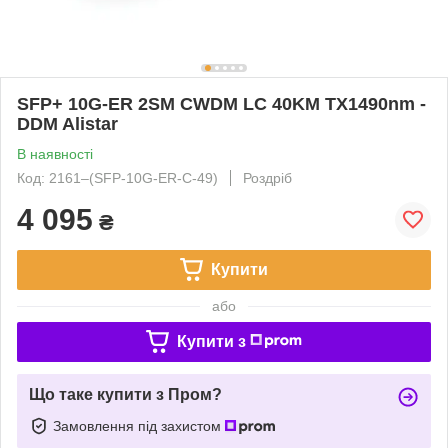
SFP+ 10G-ER 2SM CWDM LC 40KM TX1490nm -
DDM Alistar
В наявності
Код: 2161‒(SFP-10G-ER-C-49)
Роздріб
4 095
₴
Купити
або
Купити з
Що таке купити з Пром?
Замовлення під захистом