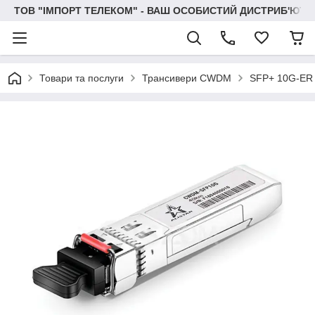
ТОВ "IМПОРТ ТЕЛЕКОМ" - ВАШ ОСОБИСТИЙ ДИСТРИБ'ЮТО
Товари та послуги
Трансивери CWDM
SFP+ 10G-E