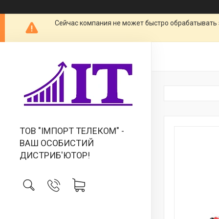
Сейчас компания не может быстро обрабатывать 
ТОВ "IМПОРТ ТЕЛЕКОМ" -
ВАШ ОСОБИСТИЙ
ДИСТРИБ'ЮТОР!