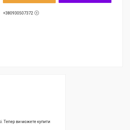
+380930507372
жі. Тепер ви можете купити