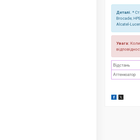
Деталі.
* Ст
Brocade; HPE
Alcatel-Lucent
Увага:
Коли 
відповіднос
Відстань
Аттенюатор