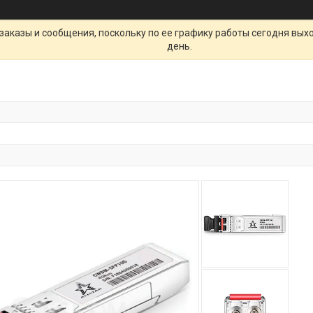
заказы и сообщения, поскольку по ее графику работы сегодня вых
день.