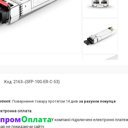
Код:
2163‒(SFP-10G-ER-C-53)
повернення товару протягом 14 днів
за рахунок покупця
У компанії підключені електронні плате
вар не покидаючи сайту.