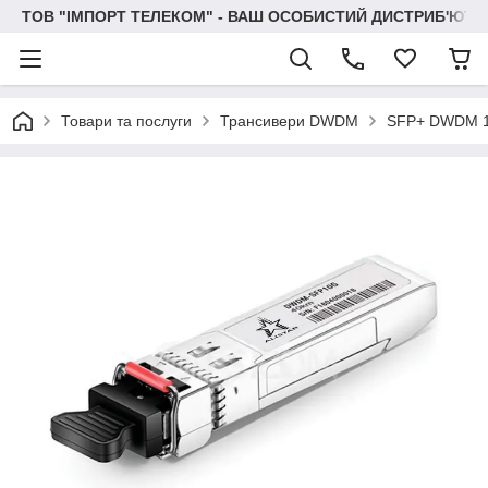
ТОВ "IМПОРТ ТЕЛЕКОМ" - ВАШ ОСОБИСТИЙ ДИСТРИБ'ЮТО
Товари та послуги
Трансивери DWDM
SFP+ DWDM 