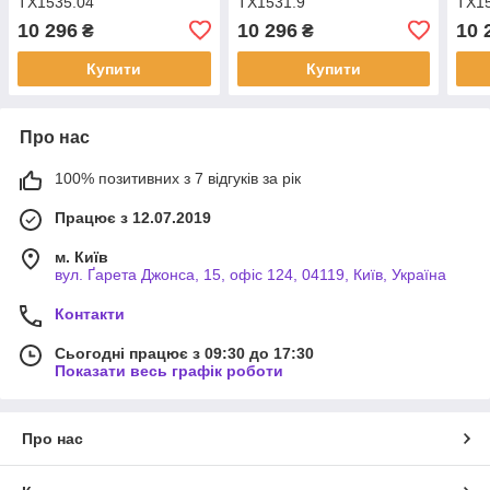
TX1535.04
TX1531.9
TX1
10 296
10 296
10 
₴
₴
Купити
Купити
Про нас
100% позитивних з 7 відгуків за рік
Працює з 12.07.2019
м. Київ
вул. Ґарета Джонса, 15, офіс 124, 04119, Київ, Україна
Контакти
Сьогодні працює з 09:30 до 17:30
Показати весь графік роботи
Про нас