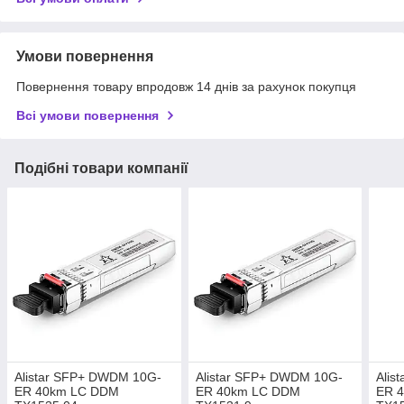
Умови повернення
Повернення товару впродовж 14 днів за рахунок покупця
Всі умови повернення
Подібні товари компанії
Alistar SFP+ DWDM 10G-
Alistar SFP+ DWDM 10G-
Alis
ER 40km LC DDM
ER 40km LC DDM
ER 