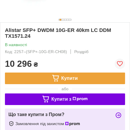
Alistar SFP+ DWDM 10G-ER 40km LC DDM
TX1571.24
В наявності
Код: 2257‒(SFP+-10G-ER-CH08)
Роздріб
10 296
₴
Купити
або
Купити з
Що таке купити з Пром?
Замовлення під захистом