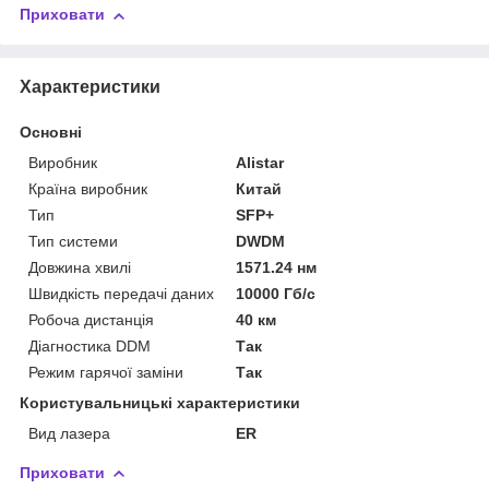
Приховати
Характеристики
Основні
Виробник
Alistar
Країна виробник
Китай
Тип
SFP+
Тип системи
DWDM
Довжина хвилі
1571.24 нм
Швидкість передачі даних
10000 Гб/с
Робоча дистанція
40 км
Діагностика DDM
Так
Режим гарячої заміни
Так
Користувальницькі характеристики
Вид лазера
ER
Приховати