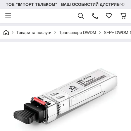
ТОВ "IМПОРТ ТЕЛЕКОМ" - ВАШ ОСОБИСТИЙ ДИСТРИБ'ЮТО
Товари та послуги
Трансивери DWDM
SFP+ DWDM 