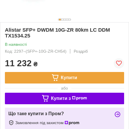
Alistar SFP+ DWDM 10G-ZR 80km LC DDM
TX1534.25
В наявності
Код: 2297‒(SFP+-10G-ZR-CH54)
Роздріб
11 232
₴
Купити
або
Купити з
Що таке купити з Пром?
Замовлення під захистом