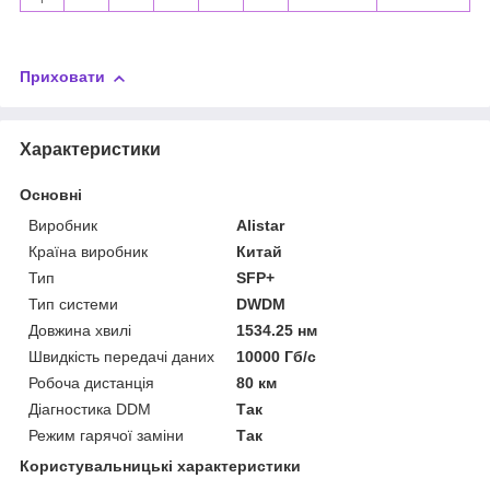
Приховати
Характеристики
Основні
Виробник
Alistar
Країна виробник
Китай
Тип
SFP+
Тип системи
DWDM
Довжина хвилі
1534.25 нм
Швидкість передачі даних
10000 Гб/с
Робоча дистанція
80 км
Діагностика DDM
Так
Режим гарячої заміни
Так
Користувальницькі характеристики