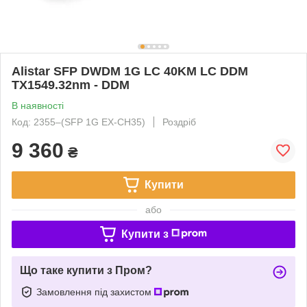
Alistar SFP DWDM 1G LC 40KM LC DDM
TX1549.32nm - DDM
В наявності
Код: 2355‒(SFP 1G EX-CH35)
Роздріб
9 360
₴
Купити
або
Купити з
Що таке купити з Пром?
Замовлення під захистом