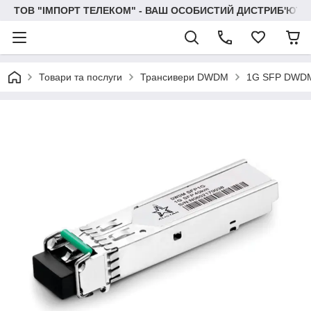
ТОВ "IМПОРТ ТЕЛЕКОМ" - ВАШ ОСОБИСТИЙ ДИСТРИБ'ЮТО
Товари та послуги
Трансивери DWDM
1G SFP DWD