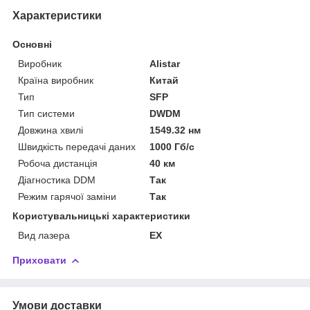
Характеристики
Основні
Виробник
Alistar
Країна виробник
Китай
Тип
SFP
Тип системи
DWDM
Довжина хвилі
1549.32 нм
Швидкість передачі даних
1000 Гб/с
Робоча дистанція
40 км
Діагностика DDM
Так
Режим гарячої заміни
Так
Користувальницькі характеристики
Вид лазера
EX
Приховати
Умови доставки