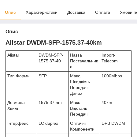
Опис
Характеристики
Доставка
Оплата
Умови п
Опис
Alistar DWDM-SFP-1575.37-40km
Alistar
DWDM-SFP-
Назва
Import-
1575.37-40
Постачальник
Telecom
а
Тип Форми
SFP
Макс.
1000Mbps
Швидкість
Передачі
Даних
Довжина
1575.37 nm
Макс.
40km
Хвилі
Відстань
Передачі
Інтерфейс
LC duplex
Оптичні
DFB DWDM
Компоненти