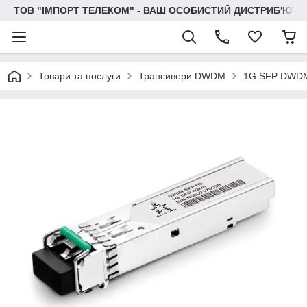
ТОВ "IМПОРТ ТЕЛЕКОМ" - ВАШ ОСОБИСТИЙ ДИСТРИБ'ЮТО
Товари та послуги
Трансивери DWDM
1G SFP DWD