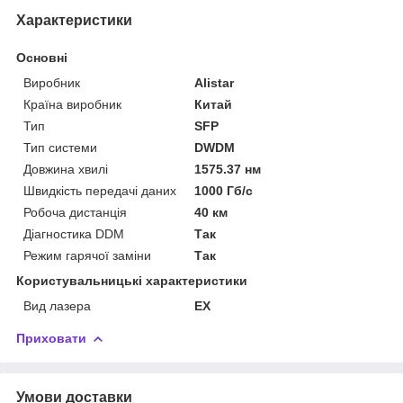
Характеристики
Основні
Виробник
Alistar
Країна виробник
Китай
Тип
SFP
Тип системи
DWDM
Довжина хвилі
1575.37 нм
Швидкість передачі даних
1000 Гб/с
Робоча дистанція
40 км
Діагностика DDM
Так
Режим гарячої заміни
Так
Користувальницькі характеристики
Вид лазера
EX
Приховати
Умови доставки