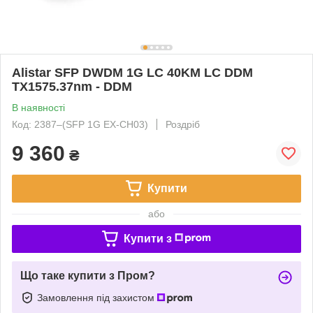
Alistar SFP DWDM 1G LC 40KM LC DDM
TX1575.37nm - DDM
В наявності
Код: 2387‒(SFP 1G EX-CH03)
Роздріб
9 360
₴
Купити
або
Купити з
Що таке купити з Пром?
Замовлення під захистом