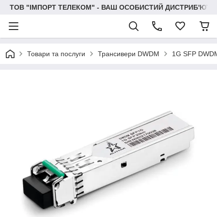
ТОВ "IМПОРТ ТЕЛЕКОМ" - ВАШ ОСОБИСТИЙ ДИСТРИБ'ЮТО
Товари та послуги
Трансивери DWDM
1G SFP DWD