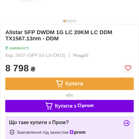
Alistar SFP DWDM 1G LC 20KM LC DDM
TX1567.13nm - DDM
В наявності
Код: 2437‒(SFP 1G LX-CH13)
Роздріб
8 798
₴
Купити
або
Купити з
Що таке купити з Пром?
Замовлення під захистом