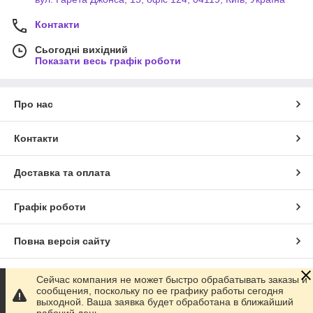
Контакти
Сьогодні вихідний
Показати весь графік роботи
Про нас
Контакти
Доставка та оплата
Графік роботи
Повна версія сайту
Сайт створено на маркетплейсі
Prom.ua
Сейчас компания не может быстро обрабатывать заказы и
сообщения, поскольку по ее графику работы сегодня
выходной. Ваша заявка будет обработана в ближайший
Політика конфіденційності