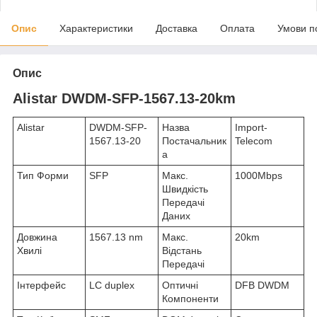
Опис
Характеристики
Доставка
Оплата
Умови п
Опис
Alistar DWDM-SFP-1567.13-20km
Alistar
DWDM-SFP-
Назва
Import-
1567.13-20
Постачальник
Telecom
а
Тип Форми
SFP
Макс.
1000Mbps
Швидкість
Передачі
Даних
Довжина
1567.13 nm
Макс.
20km
Хвилі
Відстань
Передачі
Інтерфейс
LC duplex
Оптичні
DFB DWDM
Компоненти