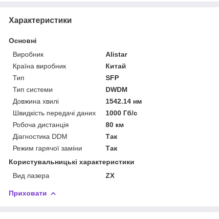
Характеристики
Основні
Виробник
Alistar
Країна виробник
Китай
Тип
SFP
Тип системи
DWDM
Довжина хвилі
1542.14 нм
Швидкість передачі даних
1000 Гб/с
Робоча дистанція
80 км
Діагностика DDM
Так
Режим гарячої заміни
Так
Користувальницькі характеристики
Вид лазера
ZX
Приховати