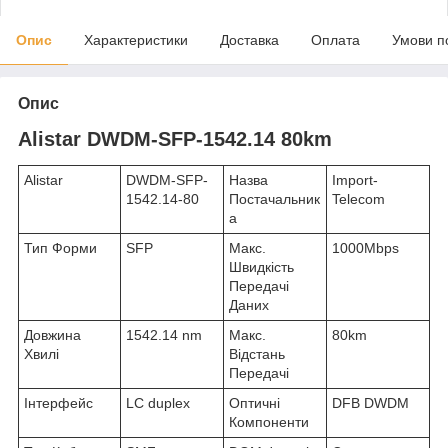
Опис
Характеристики
Доставка
Оплата
Умови п
Опис
Alistar DWDM-SFP-1542.14 80km
Alistar
DWDM-SFP-
Назва
Import-
1542.14-80
Постачальник
Telecom
а
Тип Форми
SFP
Макс.
1000Mbps
Швидкість
Передачі
Даних
Довжина
1542.14 nm
Макс.
80km
Хвилі
Відстань
Передачі
Інтерфейс
LC duplex
Оптичні
DFB DWDM
Компоненти