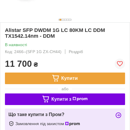
Alistar SFP DWDM 1G LC 80KM LC DDM
TX1542.14nm - DDM
В наявності
Код: 2466‒(SFP 1G ZX-CH44)
Роздріб
11 700
₴
Купити
або
Купити з
Що таке купити з Пром?
Замовлення під захистом