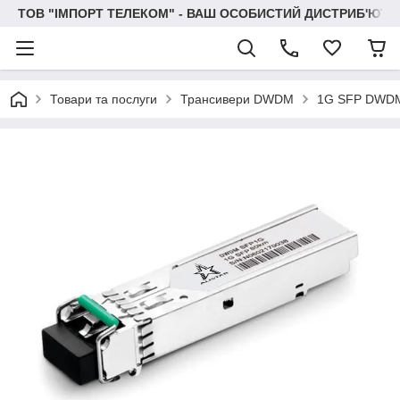
ТОВ "IМПОРТ ТЕЛЕКОМ" - ВАШ ОСОБИСТИЙ ДИСТРИБ'ЮТО
Товари та послуги
Трансивери DWDM
1G SFP DWD