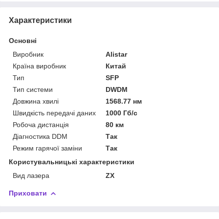
Характеристики
Основні
Виробник
Alistar
Країна виробник
Китай
Тип
SFP
Тип системи
DWDM
Довжина хвилі
1568.77 нм
Швидкість передачі даних
1000 Гб/с
Робоча дистанція
80 км
Діагностика DDM
Так
Режим гарячої заміни
Так
Користувальницькі характеристики
Вид лазера
ZX
Приховати