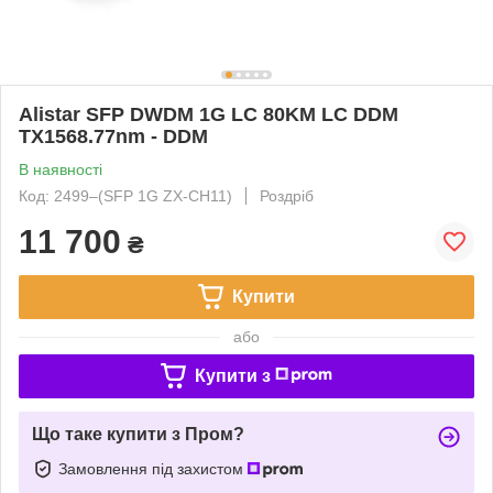
Alistar SFP DWDM 1G LC 80KM LC DDM
TX1568.77nm - DDM
В наявності
Код: 2499‒(SFP 1G ZX-CH11)
Роздріб
11 700
₴
Купити
або
Купити з
Що таке купити з Пром?
Замовлення під захистом