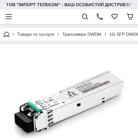
ТОВ "IМПОРТ ТЕЛЕКОМ" - ВАШ ОСОБИСТИЙ ДИСТРИБ'ЮТО
Товари та послуги
Трансивери DWDM
1G SFP DWD