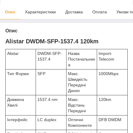
Опис
Характеристики
Доставка
Оплата
Умови п
Опис
Alistar DWDM-SFP-1537.4 120km
Alistar
DWDM-SFP-
Назва
Import-
1537.4
Постачальник
Telecom
а
Тип Форми
SFP
Макс.
1000Mbps
Швидкість
Передачі
Даних
Довжина
1537.4 nm
Макс.
120km
Хвилі
Відстань
Передачі
Інтерфейс
LC duplex
Оптичні
DFB DWDM
Компоненти