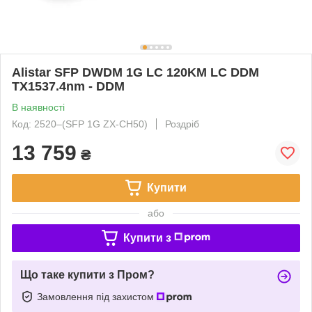
Alistar SFP DWDM 1G LC 120KM LC DDM
TX1537.4nm - DDM
В наявності
Код: 2520‒(SFP 1G ZX-CH50)
Роздріб
13 759
₴
Купити
або
Купити з
Що таке купити з Пром?
Замовлення під захистом