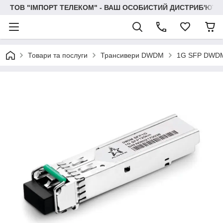
ТОВ "IМПОРТ ТЕЛЕКОМ" - ВАШ ОСОБИСТИЙ ДИСТРИБ'ЮТО
Товари та послуги
Трансивери DWDM
1G SFP DWD