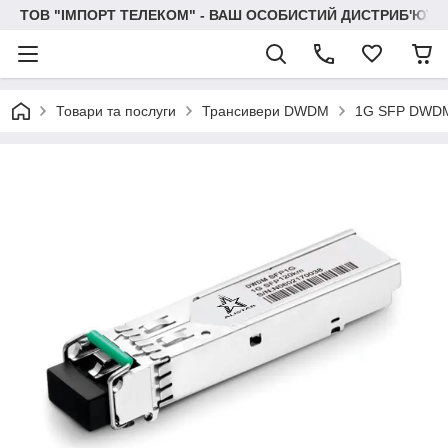
ТОВ "IМПОРТ ТЕЛЕКОМ" - ВАШ ОСОБИСТИЙ ДИСТРИБ'ЮТО
Товари та послуги
Трансивери DWDM
1G SFP DWD