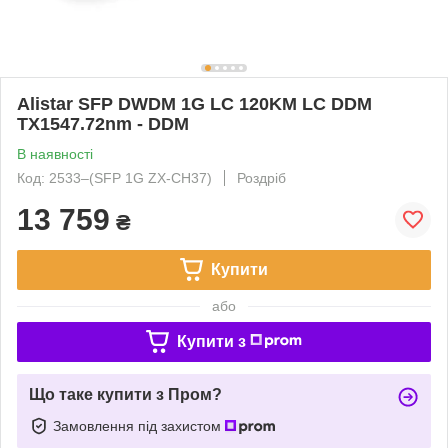
Alistar SFP DWDM 1G LC 120KM LC DDM
TX1547.72nm - DDM
В наявності
Код: 2533‒(SFP 1G ZX-CH37)
Роздріб
13 759
₴
Купити
або
Купити з
Що таке купити з Пром?
Замовлення під захистом