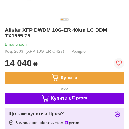
Alistar XFP DWDM 10G-ER 40km LC DDM
TX1555.75
В наявності
Код: 2603‒(XFP-10G-ER-CH27)
Роздріб
14 040
₴
Купити
або
Купити з
Що таке купити з Пром?
Замовлення під захистом