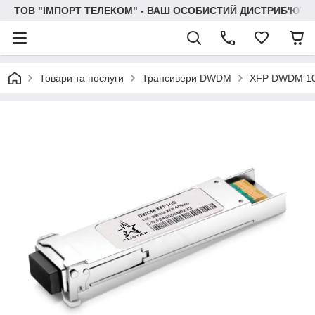
ТОВ "IМПОРТ ТЕЛЕКОМ" - ВАШ ОСОБИСТИЙ ДИСТРИБ'ЮТО
Товари та послуги
Трансивери DWDM
XFP DWDM 1