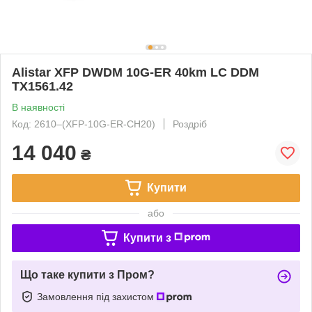
Alistar XFP DWDM 10G-ER 40km LC DDM
TX1561.42
В наявності
Код: 2610‒(XFP-10G-ER-CH20)
Роздріб
14 040
₴
Купити
або
Купити з
Що таке купити з Пром?
Замовлення під захистом