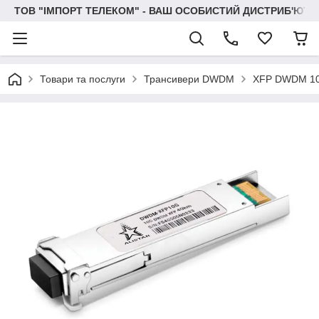
ТОВ "IМПОРТ ТЕЛЕКОМ" - ВАШ ОСОБИСТИЙ ДИСТРИБ'ЮТО
Товари та послуги
Трансивери DWDM
XFP DWDM 1