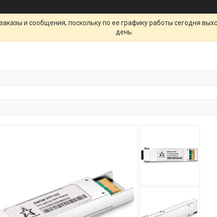
заказы и сообщения, поскольку по ее графику работы сегодня вых
день.