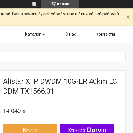
Кошик
одной. Ваша заявка будет обработана в ближайший рабочий
Каталог
О нас
Контакты
Alistar XFP DWDM 10G-ER 40km LC
DDM TX1566.31
14 040 ₴
Купити
Купити з