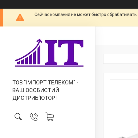
Сейчас компания не может быстро обрабатывать 
ТОВ "IМПОРТ ТЕЛЕКОМ" -
ВАШ ОСОБИСТИЙ
ДИСТРИБ'ЮТОР!