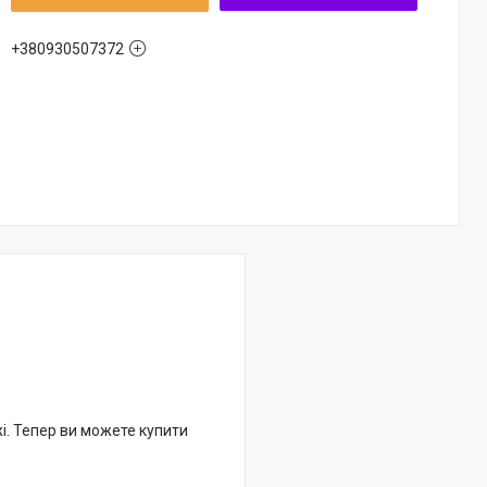
+380930507372
жі. Тепер ви можете купити