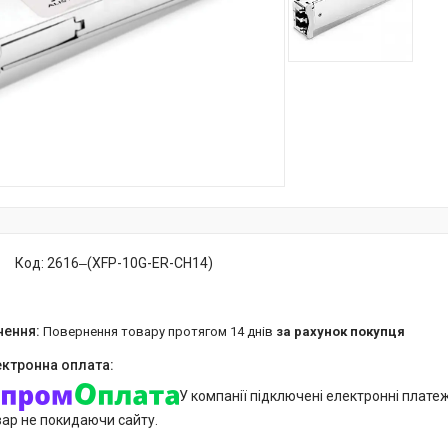
Код:
2616‒(XFP-10G-ER-CH14)
повернення товару протягом 14 днів
за рахунок покупця
У компанії підключені електронні плате
вар не покидаючи сайту.