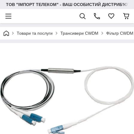
ТОВ "IМПОРТ ТЕЛЕКОМ" - ВАШ ОСОБИСТИЙ ДИСТРИБ'ЮТО
Товари та послуги
Трансивери CWDM
Фільтр CWDM