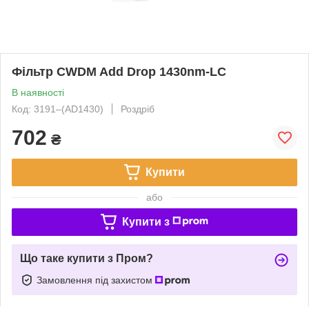
Фільтр CWDM Add Drop 1430nm-LC
В наявності
Код: 3191‒(AD1430)
Роздріб
702
₴
Купити
або
Купити з
Що таке купити з Пром?
Замовлення під захистом