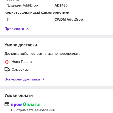
№каналу Add\Drop
AD1430
Користувальницькі характеристики
Тип
CWDM Add\Drop
Приховати
Умови доставки
Доставка здійснюється тільки по передоплаті.
Нова Пошта
Самовивіз
Всі умови доставки
Умови оплати
Ви отримаєте замовлення