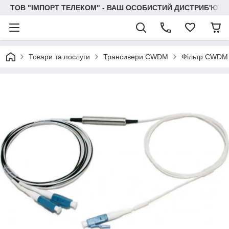
ТОВ "IМПОРТ ТЕЛЕКОМ" - ВАШ ОСОБИСТИЙ ДИСТРИБ'ЮТО
Товари та послуги
Трансивери CWDM
Фільтр CWDM