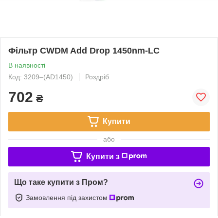
Фільтр CWDM Add Drop 1450nm-LC
В наявності
Код: 3209‒(AD1450)
Роздріб
702
₴
Купити
або
Купити з
Що таке купити з Пром?
Замовлення під захистом