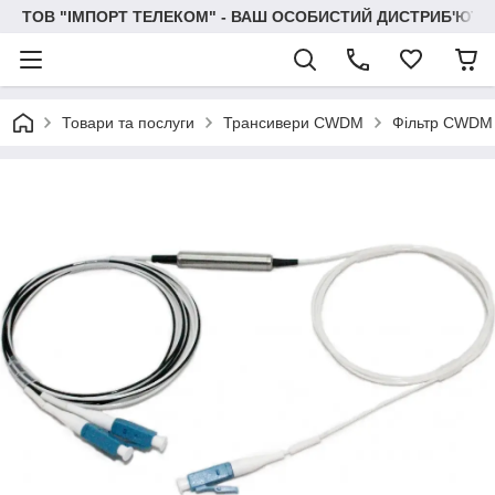
ТОВ "IМПОРТ ТЕЛЕКОМ" - ВАШ ОСОБИСТИЙ ДИСТРИБ'ЮТО
Товари та послуги
Трансивери CWDM
Фільтр CWDM