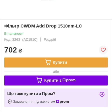
Фільтр CWDM Add Drop 1510nm-LC
В наявності
Код: 3263‒(AD1510)
Роздріб
702
₴
Купити
або
Купити з
Що таке купити з Пром?
Замовлення під захистом