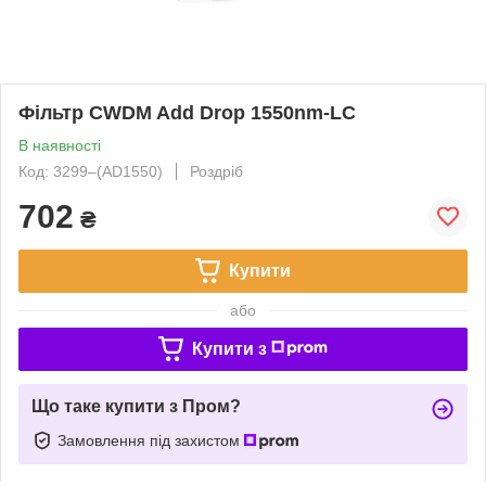
Фільтр CWDM Add Drop 1550nm-LC
В наявності
Код: 3299‒(AD1550)
Роздріб
702
₴
Купити
або
Купити з
Що таке купити з Пром?
Замовлення під захистом