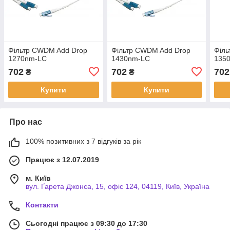
Фільтр CWDM Add Drop
Фільтр CWDM Add Drop
Філ
1270nm-LC
1430nm-LC
135
702
702
702
₴
₴
Купити
Купити
Про нас
100% позитивних з 7 відгуків за рік
Працює з 12.07.2019
м. Київ
вул. Ґарета Джонса, 15, офіс 124, 04119, Київ, Україна
Контакти
Сьогодні працює з 09:30 до 17:30