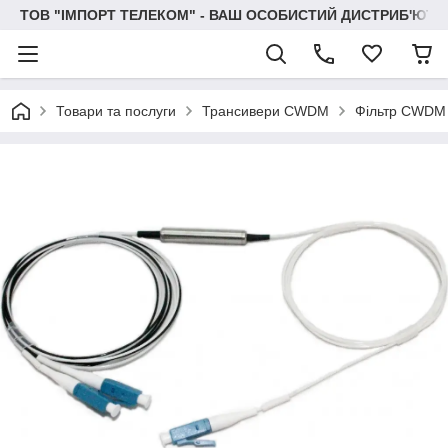
ТОВ "IМПОРТ ТЕЛЕКОМ" - ВАШ ОСОБИСТИЙ ДИСТРИБ'ЮТО
Товари та послуги
Трансивери CWDM
Фільтр CWDM