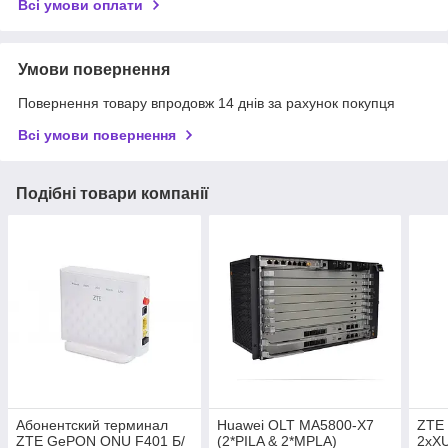
Всі умови оплати
Умови повернення
Повернення товару впродовж 14 днів за рахунок покупця
Всі умови повернення
Подібні товари компанії
Абонентский терминал
Huawei OLT MA5800-X7
ZTE 
ZTE GePON ONU F401 Б/
(2*PILA & 2*MPLA)
2xX