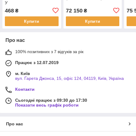
У
468
72 150
75 
₴
₴
Купити
Купити
Про нас
100% позитивних з 7 відгуків за рік
Працює з 12.07.2019
м. Київ
вул. Ґарета Джонса, 15, офіс 124, 04119, Київ, Україна
Контакти
Сьогодні працює з 09:30 до 17:30
Показати весь графік роботи
Про нас