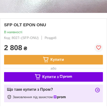
SFP OLT EPON ONU
В наявності
Код: 8027‒(SFP-ONU)
Роздріб
2 808
₴
Купити
або
Купити з
Що таке купити з Пром?
Замовлення під захистом