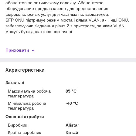
абонентов по оптическому волокну. Абонентское
оборудование предназначено для предоставления
широкополосных услуг для частных пользователей.
SFP ONU підтримує режим моста і кілька VLAN, як і інші ONU,
забезпечуючи з'єднання рівня 2 з пристроєм, за яким VLAN
можуть бути додатково позначені.
Приховати
Характеристики
Загальні
Максимальна робоча
85 °С
температура
Мінімальна робоча
-40 °С
температура
Основні атрибути
Виробник
Alistar
Країна виробник
Китай