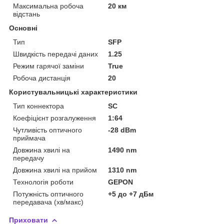
Максимальна робоча
20 км
відстань
Основні
Тип
SFP
Швидкість передачі даних
1.25
Режим гарячої заміни
True
Робоча дистанція
20
Користувальницькі характеристики
Тип коннектора
SC
Коефіцієнт розгалуження
1:64
Чутливість оптичного
-28 dBm
приймача
Довжина хвилі на
1490 nm
передачу
Довжина хвилі на прийом
1310 nm
Технологія роботи
GEPON
Потужність оптичного
+5 до +7 дБм
передавача (хв/макс)
Приховати