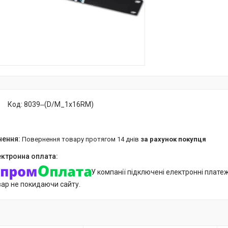
Код:
8039‒(D/M_1x16RM)
повернення товару протягом 14 днів
за рахунок покупця
У компанії підключені електронні плате
вар не покидаючи сайту.