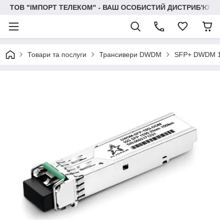
ТОВ "IМПОРТ ТЕЛЕКОМ" - ВАШ ОСОБИСТИЙ ДИСТРИБ'ЮТО
Товари та послуги
Трансивери DWDM
SFP+ DWDM 