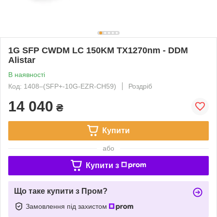
1G SFP CWDM LC 150KM TX1270nm - DDM
Alistar
В наявності
Код: 1408‒(SFP+-10G-EZR-CH59)
Роздріб
14 040
₴
Купити
або
Купити з
Що таке купити з Пром?
Замовлення під захистом