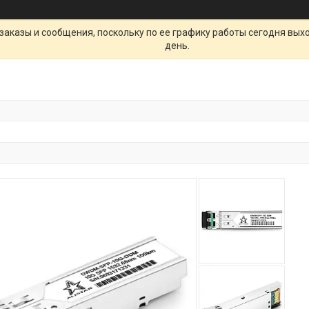
заказы и сообщения, поскольку по ее графику работы сегодня вых
день.