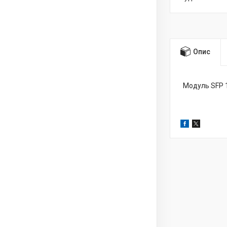
Опис
Модуль SFP 