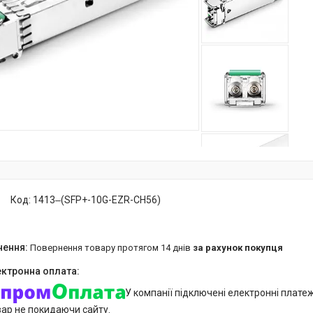
Код:
1413‒(SFP+-10G-EZR-CH56)
повернення товару протягом 14 днів
за рахунок покупця
У компанії підключені електронні плате
вар не покидаючи сайту.