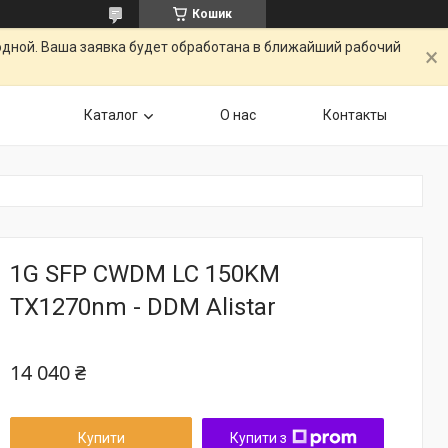
Кошик
одной. Ваша заявка будет обработана в ближайший рабочий
Каталог
О нас
Контакты
1G SFP CWDM LC 150KM
TX1270nm - DDM Alistar
14 040 ₴
Купити
Купити з