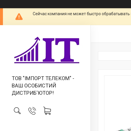
Сейчас компания не может быстро обрабатывать 
ТОВ "IМПОРТ ТЕЛЕКОМ" -
ВАШ ОСОБИСТИЙ
ДИСТРИБ'ЮТОР!