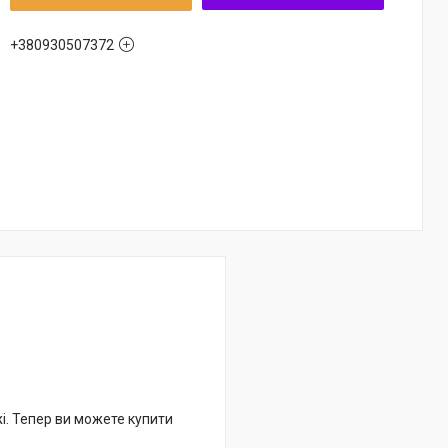
+380930507372
жі. Тепер ви можете купити