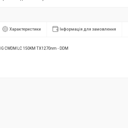
Характеристики
Інформація для замовлення
1G CWDM LC 150KM TX1270nm - DDM