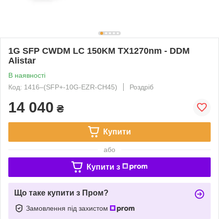
1G SFP CWDM LC 150KM TX1270nm - DDM
Alistar
В наявності
Код: 1416‒(SFP+-10G-EZR-CH45)
Роздріб
14 040
₴
Купити
або
Купити з
Що таке купити з Пром?
Замовлення під захистом