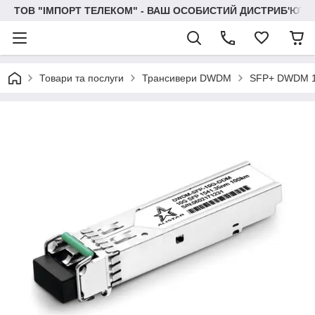
ТОВ "IМПОРТ ТЕЛЕКОМ" - ВАШ ОСОБИСТИЙ ДИСТРИБ'ЮТО
Товари та послуги
Трансивери DWDM
SFP+ DWDM 