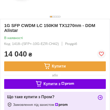
1G SFP CWDM LC 150KM TX1270nm - DDM
Alistar
В наявності
Код: 1418‒(SFP+-10G-EZR-CH42)
Роздріб
14 040
₴
Купити
або
Купити з
Що таке купити з Пром?
Замовлення під захистом