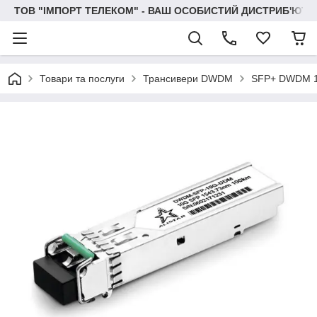
ТОВ "IМПОРТ ТЕЛЕКОМ" - ВАШ ОСОБИСТИЙ ДИСТРИБ'ЮТО
Товари та послуги
Трансивери DWDM
SFP+ DWDM 