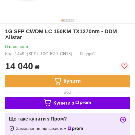
1G SFP CWDM LC 150KM TX1270nm - DDM
Alistar
В наявності
Код: 1449‒(SFP+-10G-EZR-CH13)
Роздріб
14 040
₴
Купити
або
Купити з
Що таке купити з Пром?
Замовлення під захистом