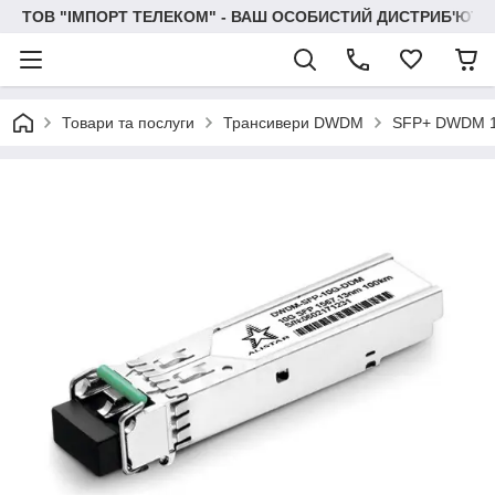
ТОВ "IМПОРТ ТЕЛЕКОМ" - ВАШ ОСОБИСТИЙ ДИСТРИБ'ЮТО
Товари та послуги
Трансивери DWDM
SFP+ DWDM 