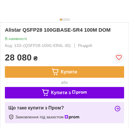
Alistar QSFP28 100GBASE-SR4 100М DOM
В наявності
Код: 133‒(QSFP28-100G-ER4L-30)
Роздріб
28 080
₴
Купити
або
Купити з
Що таке купити з Пром?
Замовлення під захистом