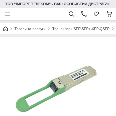
ТОВ "IМПОРТ ТЕЛЕКОМ" - ВАШ ОСОБИСТИЙ ДИСТРИБ'ЮТО
Товари та послуги
Трансивери SFP\SFP+\XFP\QSFP