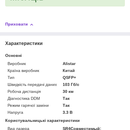
Приховати
Характеристики
Основні
Виробник
Alistar
Країна виробник
Китай
Тип
QSFP+
Швидкість передачі даних
103 Гб/с
Робоча дистанція
30 км
Діагностика DDM
Так
Режим гарячої заміни
Так
Напруга
3.3 В
Користувальницькі характеристики
Вид лазера
SR4Совместимый: