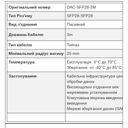
Оригінальний номер
DAC-SFP28-3M
Тип Роз'єму
SFP28-SFP28
Вид з'єднання
Пасивний
Довжина Кабелю
3m
Тип кабелю
Twinax
Мінімальний радіус вигину
25 mm
Температура
Експлуатація: 0°C до 70°C
Зберігання: от -40°C до 85°C
Застосування
Кабельна інфраструктура центр
обробки даних
Високощільні з'єднання між
мережевим устаткуванням
Комутована мережа введення/
виведення
Мережі зберігання даних (SAN)