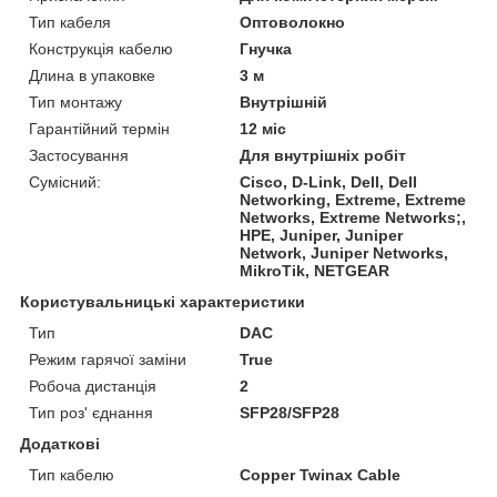
Тип кабеля
Оптоволокно
Конструкція кабелю
Гнучка
Длина в упаковке
3 м
Тип монтажу
Внутрішній
Гарантійний термін
12 міс
Застосування
Для внутрішніх робіт
Сумісний:
Cisco, D-Link, Dell, Dell
Networking, Extreme, Extreme
Networks, Extreme Networks;,
HPE, Juniper, Juniper
Network, Juniper Networks,
MikroTik, NETGEAR
Користувальницькі характеристики
Тип
DAC
Режим гарячої заміни
True
Робоча дистанція
2
Тип роз' єднання
SFP28/SFP28
Додаткові
Тип кабелю
Copper Twinax Cable