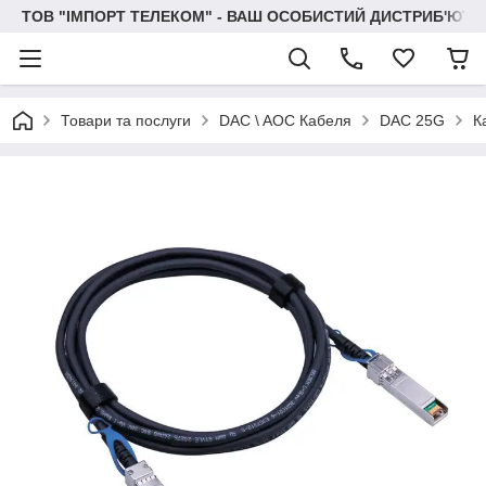
ТОВ "IМПОРТ ТЕЛЕКОМ" - ВАШ ОСОБИСТИЙ ДИСТРИБ'ЮТО
Товари та послуги
DAC \ AOC Кабеля
DAC 25G
К