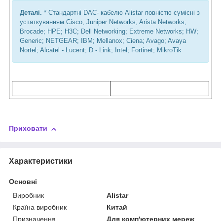
Деталі.
* Стандартні DAC- кабелю Alistar повністю сумісні з
устаткуванням Cisco; Juniper Networks; Arista Networks;
Brocade; HPE; H3C; Dell Networking; Extreme Networks; HW;
Generic; NETGEAR; IBM; Mellanox; Ciena; Avago; Avaya
Nortel; Alcatel - Lucent; D - Link; Intel; Fortinet; MikroTik
Приховати
Характеристики
Основні
Виробник
Alistar
Країна виробник
Китай
Призначення
Для комп'ютерних мереж