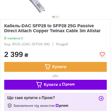
Кабель-DAC SFP28 to SFP28 25G Passive
Direct Attach Copper Twinax Cable 3m Alistar
В наявності
Код: 8029‒(DAC-SFP28-3M)
Роздріб
2 399
₴
Купити
або
Купити з
Що таке купити з Пром?
Замовлення під захистом