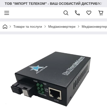
ТОВ "IМПОРТ ТЕЛЕКОМ" - ВАШ ОСОБИСТИЙ ДИСТРИБ'ЮТО
Товари та послуги
Медiаконвертери
Медіаконверте