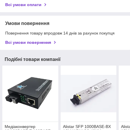
Всі умови оплати
Умови повернення
Повернення товару впродовж 14 днів за рахунок покупця
Всі умови повернення
Подібні товари компанії
Медіаконвертер
Alistar SFP 1000BASE-BX
Alis