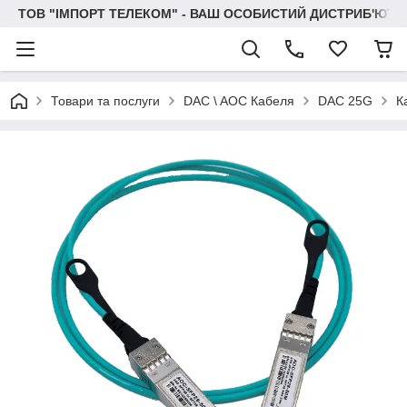
ТОВ "IМПОРТ ТЕЛЕКОМ" - ВАШ ОСОБИСТИЙ ДИСТРИБ'ЮТО
Товари та послуги
DAC \ AOC Кабеля
DAC 25G
К