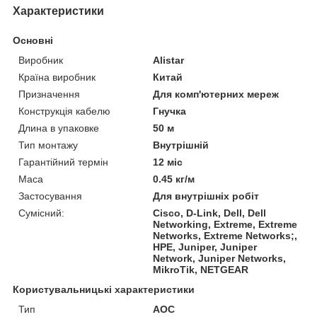
Характеристики
Основні
Виробник
Alistar
Країна виробник
Китай
Призначення
Для комп'ютерних мереж
Конструкція кабелю
Гнучка
Длина в упаковке
50 м
Тип монтажу
Внутрішній
Гарантійний термін
12 міс
Маса
0.45 кг/м
Застосування
Для внутрішніх робіт
Сумісний:
Cisco, D-Link, Dell, Dell
Networking, Extreme, Extreme
Networks, Extreme Networks;,
HPE, Juniper, Juniper
Network, Juniper Networks,
MikroTik, NETGEAR
Користувальницькі характеристики
Тип
AOC