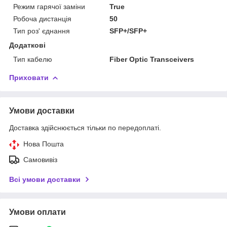
Режим гарячої заміни
True
Робоча дистанція
50
Тип роз' єднання
SFP+/SFP+
Додаткові
Тип кабелю
Fiber Optic Transceivers
Приховати
Умови доставки
Доставка здійснюється тільки по передоплаті.
Нова Пошта
Самовивіз
Всі умови доставки
Умови оплати