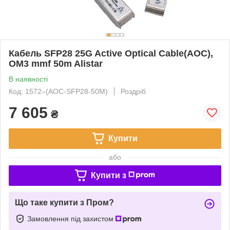
Кабель SFP28 25G Active Optical Cable(AOC),
OM3 mmf 50m Alistar
В наявності
Код: 1572‒(AOC-SFP28-50M)
Роздріб
7 605
₴
Купити
або
Купити з
Що таке купити з Пром?
Замовлення під захистом