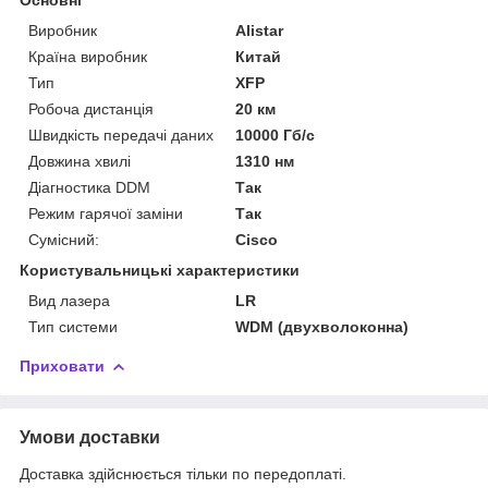
Виробник
Alistar
Країна виробник
Китай
Тип
XFP
Робоча дистанція
20 км
Швидкість передачі даних
10000 Гб/с
Довжина хвилі
1310 нм
Діагностика DDM
Так
Режим гарячої заміни
Так
Сумісний:
Cisco
Користувальницькі характеристики
Вид лазера
LR
Тип системи
WDM (двухволоконна)
Приховати
Умови доставки
Доставка здійснюється тільки по передоплаті.