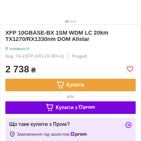
XFP 10GBASE-BX 1SM WDM LC 20km
TX1270/RX1330nm DOM Alistar
В наявності
Код: 74‒(XFP-10G-LR-BX-U)
Роздріб
2 738
₴
Купити
або
Купити з
Що таке купити з Пром?
Замовлення під захистом